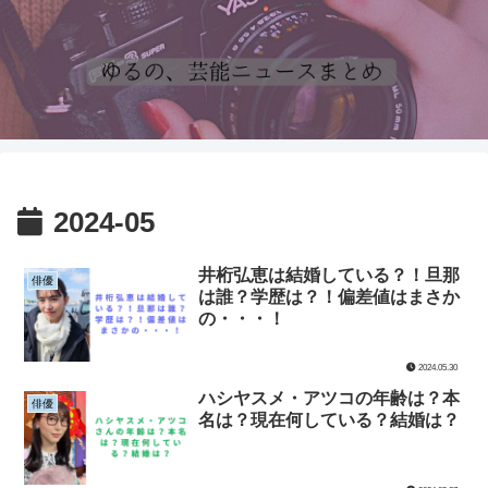
2024-05
井桁弘恵は結婚している？！旦那
俳優
は誰？学歴は？！偏差値はまさか
の・・・！
2024.05.30
ハシヤスメ・アツコの年齢は？本
俳優
名は？現在何している？結婚は？