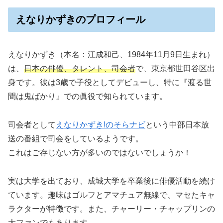
えなりかずきのプロフィール
えなりかずき（本名：江成和己、1984年11月9日生まれ）
は、
日本の俳優、タレント、司会者
で、東京都世田谷区出
身です。彼は3歳で子役としてデビューし、特に『渡る世
間は鬼ばかり』での眞役で知られています。
司会者として
えなりかずき!のそらナビ
という中部日本放
送の番組で司会をしているようです。
これはご存じない方が多いのではないでしょうか！
実は大学を出ており、成城大学を卒業後に俳優活動を続け
ています。趣味はゴルフとアマチュア無線で、マセたキャ
ラクターが特徴です。また、チャーリー・チャップリンの
大ファンでもあります。