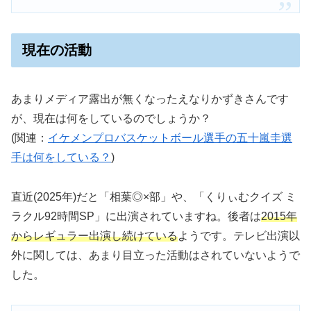
現在の活動
あまりメディア露出が無くなったえなりかずきさんです
が、現在は何をしているのでしょうか？
(関連：
イケメンプロバスケットボール選手の五十嵐圭選
手は何をしている？
)
直近(2025年)だと「相葉◎×部」や、「くりぃむクイズ ミ
ラクル92時間SP」に出演されていますね。後者は
2015年
からレギュラー出演し続けている
ようです。テレビ出演以
外に関しては、あまり目立った活動はされていないようで
した。