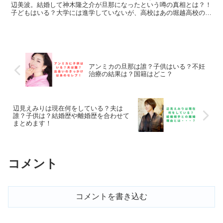
辺美波。結婚して神木隆之介が旦那になったという噂の真相とは？！
子どもはいる？大学には進学していないが、高校はあの堀越高校のト
レイトコース！自身のタイプや結婚願望、理想のデートなど大胆告
白！徹子の部屋に出演予定！
アンミカの旦那は誰？子供はいる？不妊
治療の結果は？国籍はどこ？
辺見えみりは現在何をしている？夫は
誰？子供は？結婚歴や離婚歴を合わせて
まとめます！
コメント
コメントを書き込む