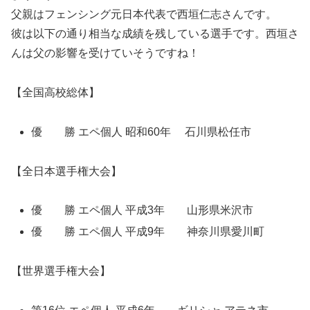
父親はフェンシング元日本代表で西垣仁志さんです。
彼は以下の通り相当な成績を残している選手です。西垣さ
んは父の影響を受けていそうですね！
【全国高校総体】
優 勝 エペ個人 昭和60年 石川県松任市
【全日本選手権大会】
優 勝 エペ個人 平成3年 山形県米沢市
優 勝 エペ個人 平成9年 神奈川県愛川町
【世界選手権大会】