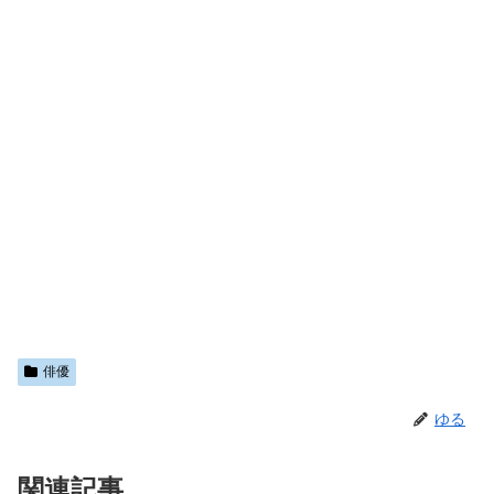
俳優
ゆる
関連記事