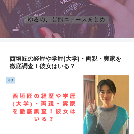
西垣匠の経歴や学歴(大学)・両親・実家を
徹底調査！彼女はいる？
俳優