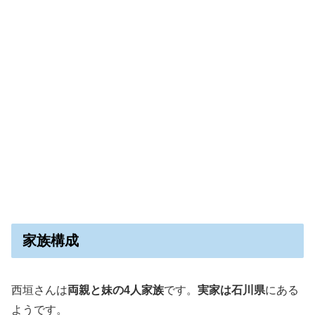
家族構成
西垣さんは
両親と妹の4人家族
です。
実家は石川県
にある
ようです。