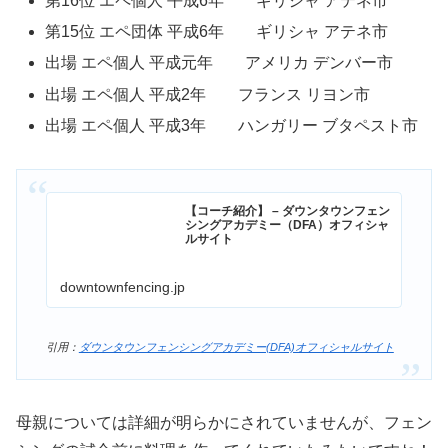
第16位 エペ個人 平成6年 ギリシャ アテネ市
第15位 エペ団体 平成6年 ギリシャ アテネ市
出場 エペ個人 平成元年 アメリカ デンバー市
出場 エペ個人 平成2年 フランス リヨン市
出場 エペ個人 平成3年 ハンガリー ブタペスト市
【コーチ紹介】 – ダウンタウンフェン
シングアカデミー（DFA）オフィシャ
ルサイト
downtownfencing.jp
引用：
ダウンタウンフェンシングアカデミー(DFA)オフィシャルサイト
母親については詳細が明らかにされていませんが、フェン