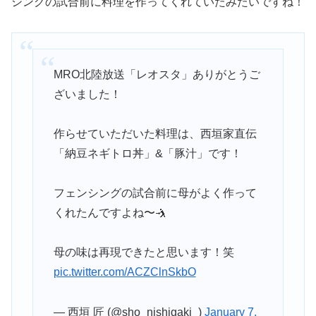
シングの試合前に料理を作ってくれていたみたいですね！
MRO北陸放送「レオスタ」ありがとうご
ざいました！
作らせていただいた料理は、西垣家直伝
「納豆ネギトロ丼」&「豚汁」です！
フェンシングの試合前に母がよく作って
くれたんですよね〜🤺
母の味は再現できたと思います！笑
pic.twitter.com/ACZClnSkbO
— 西垣 匠 (@sho_nishigaki_)
January 7,