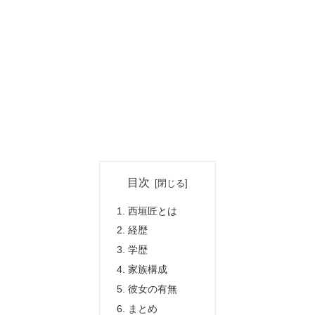
目次
西垣匠とは
経歴
学歴
家族構成
彼女の有無
まとめ