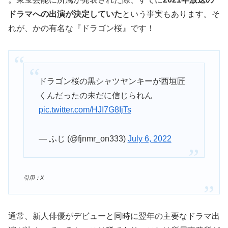
ドラマへの出演が決定していた
という事実もあります。そ
れが、かの有名な『ドラゴン桜』です！
ドラゴン桜の黒シャツヤンキーが西垣匠
くんだったの未だに信じられん
pic.twitter.com/HJI7G8IjTs
— ふじ (@fjnmr_on333)
July 6, 2022
引用：X
通常、新人俳優がデビューと同時に翌年の主要なドラマ出