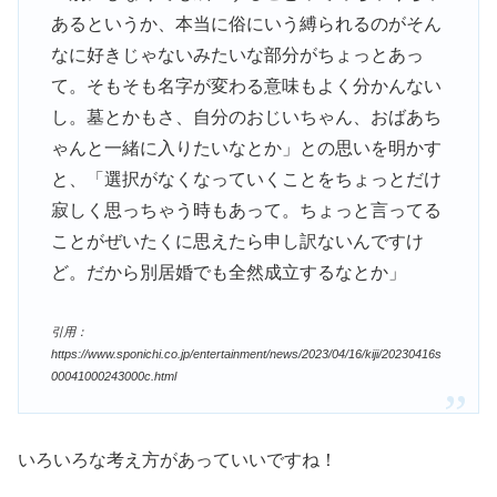
あるというか、本当に俗にいう縛られるのがそん
なに好きじゃないみたいな部分がちょっとあっ
て。そもそも名字が変わる意味もよく分かんない
し。墓とかもさ、自分のおじいちゃん、おばあち
ゃんと一緒に入りたいなとか」との思いを明かす
と、「選択がなくなっていくことをちょっとだけ
寂しく思っちゃう時もあって。ちょっと言ってる
ことがぜいたくに思えたら申し訳ないんですけ
ど。だから別居婚でも全然成立するなとか」
引用：
https://www.sponichi.co.jp/entertainment/news/2023/04/16/kiji/20230416s
00041000243000c.html
いろいろな考え方があっていいですね！