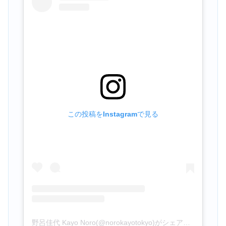
この投稿をInstagramで見る
野呂佳代 Kayo Noro(@norokayotokyo)がシェアした投稿