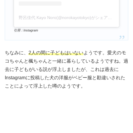
野呂佳代 Kayo Noro(@norokayotokyo)がシェアした投稿
引用：Instagram
ちなみに、
2人の間に子どもはいない
ようです。愛犬のモ
コちゃんと楓ちゃんと一緒に暮らしているようですね。過
去に子どもがいる説が浮上しましたが、これは過去に
Instagramに投稿した犬の洋服がベビー服と勘違いされた
ことによって浮上した噂のようです。