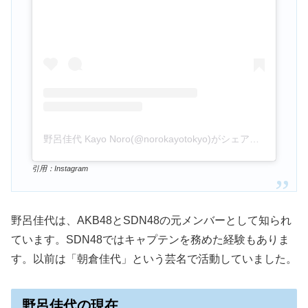
野呂佳代 Kayo Noro(@norokayotokyo)がシェアした投稿
引用：Instagram
野呂佳代は、AKB48とSDN48の元メンバーとして知られ
ています
。SDN48ではキャプテンを務めた経験もありま
す。以前は「朝倉佳代」という芸名で活動していました
。
野呂佳代の現在