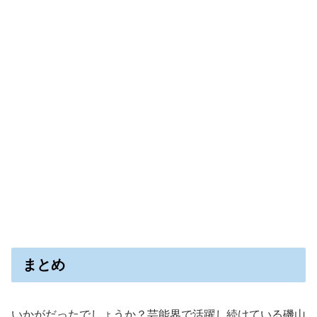
まとめ
いかがだったでしょうか？芸能界で活躍し続けている磯山