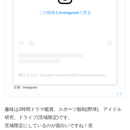
この投稿をInstagramで見る
磯山さやか Sayaka Isoyama(@sayakaisoyama)がシェアした投稿
引用：Instagram
趣味は2時間ドラマ鑑賞、スポーツ観戦(野球)、アイドル
研究、ドライブ(茨城限定)です。
茨城限定にしているのが面白いですね！笑