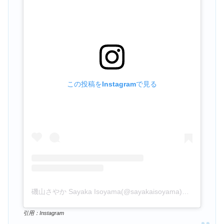
この投稿をInstagramで見る
磯山さやか Sayaka Isoyama(@sayakaisoyama)がシェアした投稿
引用：Instagram