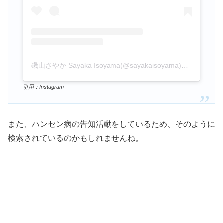
磯山さやか Sayaka Isoyama(@sayakaisoyama)がシェアした投稿
引用：Instagram
また、ハンセン病の告知活動をしているため、そのように
検索されているのかもしれませんね。