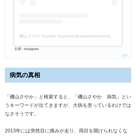
磯山さやか Sayaka Isoyama(@sayakaisoyama)がシェアした投稿
引用：Instagram
病気の真相
「磯山さやか」と検索すると、「磯山さやか 病気」とい
うキーワードが出てきますが、大病を患っているわけでは
なさそうです。
2013年には突然目に痛みが走り、両目を開けられなくな